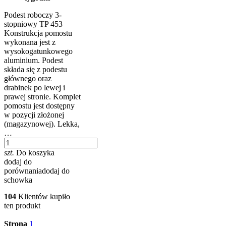
Podest roboczy 3-
stopniowy TP 453
Konstrukcja pomostu
wykonana jest z
wysokogatunkowego
aluminium. Podest
składa się z podestu
głównego oraz
drabinek po lewej i
prawej stronie. Komplet
pomostu jest dostępny
w pozycji złożonej
(magazynowej). Lekka,
…
szt.
Do koszyka
dodaj do
porównania
dodaj do
schowka
104
Klientów kupiło
ten produkt
Strona
1