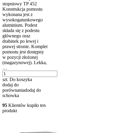
stopniowy TP 452
Konstrukcja pomostu
wykonana jest z
wysokogatunkowego
aluminium. Podest
składa się z podestu
głównego oraz
drabinek po lewej i
prawej stronie. Komplet
pomostu jest dostępny
w pozycji złożonej
(magazynowej). Lekka,
…
szt.
Do koszyka
dodaj do
porównania
dodaj do
schowka
95
Klientów kupiło ten
produkt