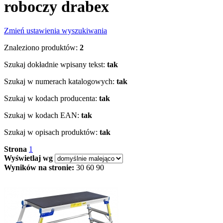
roboczy drabex
Zmień ustawienia wyszukiwania
Znaleziono produktów:
2
Szukaj dokładnie wpisany tekst:
tak
Szukaj w numerach katalogowych:
tak
Szukaj w kodach producenta:
tak
Szukaj w kodach EAN:
tak
Szukaj w opisach produktów:
tak
Strona
1
Wyświetlaj wg
Wyników na stronie:
30
60
90