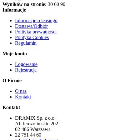
Wyników na stronie:
30
60
90
Informacje
Informacje o leasingu
Dostawa/Odbiór
Polityka prywatności
Polityka Cookies
Regulamin
Moje konto
Logowanie
Rejestracja
O Firmie
O nas
Kontakt
Kontakt
DRAMIX Sp. z o.o.
Al. Jerozolimskie 202
02-486 Warszawa
22 751 44 60