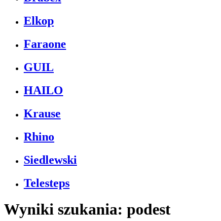
Elkop
Faraone
GUIL
HAILO
Krause
Rhino
Siedlewski
Telesteps
Wyniki szukania: podest